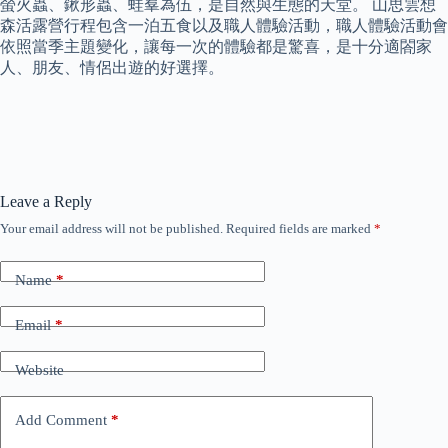
螢火蟲、鍬形蟲、蛙羣為伍，是自然與生態的天堂。 山思雲想
森活露營行程包含一泊五食以及職人體驗活動，職人體驗活動會
依照當季主題變化，讓每一次的體驗都是驚喜，是十分適閤家
人、朋友、情侶出遊的好選擇。
Leave a Reply
Your email address will not be published.
Required fields are marked
*
Name
*
Email
*
Website
Add Comment
*