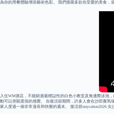
為你的用餐體驗增添藝術色彩。 我們搜羅多款你至愛的美食，
入住WM酒店，不能錯過最標誌性的白色小教堂及無邊際泳池，
動可以突顯度假的感覺。 在復活節期間，許多人會在沙田賽馬
家人度過一個非常漫長和快樂的週末。 復活節staycation202