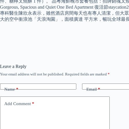
件、糖檸叉燒酥 1 件）。 品粵海鮮晚市套餐包括：招牌銷魂
Gorgeous, Spacious and Quiet One Bed Apa
專科醫生陳欣永表示，雖然酒店房間每天也有專人清潔，但大眾
大的空中衝浪池「天浪淘園」，面積廣達 平方米，暢玩全球最長 575 米空
Leave a Reply
Your email address will not be published.
Required fields are marked
*
Name
*
Email
*
Add Comment
*