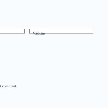
Website
e I comment.