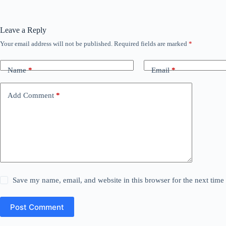
Leave a Reply
Your email address will not be published.
Required fields are marked
*
Name
*
Email
*
Add Comment
*
Save my name, email, and website in this browser for the next tim
Post Comment