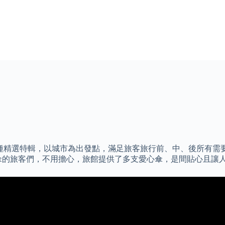
育樂各種精選特輯，以城市為出發點，滿足旅客旅行前、中、後所有
傘的旅客們，不用擔心，旅館提供了多支愛心傘，是間貼心且讓