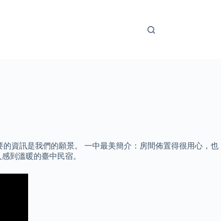
需要的資訊是我們的願景。 一中最美簡介：房間佈置得很用心，也
人感到溫暖的臺中民宿。