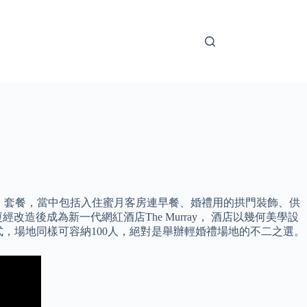
emony」套餐，當中包括入住蜜月客房連早餐、婚禮用的拱門裝飾、供
後成為新一代網紅酒店The Murray， 酒店以幾何美學設
行證婚儀式，場地同樣可容納100人，絕對是舉辦輕婚禮場地的不二之選。