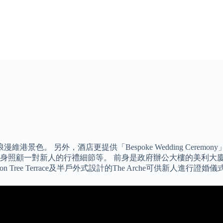
港景色。 另外，酒店更提供「Bespoke Wedding Cer
顧一對新人的行禮細節等。 前身是政府辦公大樓的美利大廈經改造
Tree Terrace及半戶外式設計的The Arche可供新人進