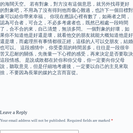
的海闊天空。 若有對象，對方沒有這個意思，就另外找尋更好
的對象吧，不用為了沒有得到他而傷心難過，也許下一個目標對
象可以給你帶來幸福 。 你現在應該心裡有數了，如兩者之間，
認為可合者，可合之，不必多考慮者也，既然已相處一段時間
了，合不合的來，自己清楚，無須多問。 一個對象的好壞，如
果你不知道他是好還是壞，就看他交的朋友就能大概知道他是好
還是壞，而處理所有事情都很正經，這樣的人可以交朋友，結婚
也可以。 這段感情中，你受委屈的時間居多，往往是一段很辛
苦又忍耐的關係，先衡量一下心裡的感受，再來決定是否要取決
這段情感。 是說成敗都在於你和你父母，你一定要向你父母
說，聽取意見，但是仔細地考慮後，一定要以自己的主見來取
捨，不要因為長輩的媒妁之言而盲從。
Leave a Reply
Your email address will not be published.
Required fields are marked
*