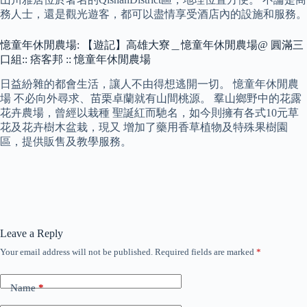
務人士，還是觀光遊客，都可以盡情享受酒店內的設施和服務。
憶童年休閒農場: 【遊記】高雄大寮＿憶童年休閒農場@ 圓滿三
口組:: 痞客邦 :: 憶童年休閒農場
日益紛雜的都會生活，讓人不由得想逃開一切。 憶童年休閒農
場 不必向外尋求、苗栗卓蘭就有山間桃源。 羣山鄉野中的花露
花卉農場，曾經以栽種 聖誕紅而馳名，如今則擁有各式10元草
花及花卉樹木盆栽，現又 增加了藥用香草植物及特殊果樹園
區，提供販售及教學服務。
Leave a Reply
Your email address will not be published.
Required fields are marked
*
Name
*