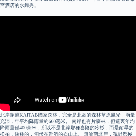
宮酒店的水舞秀。
北岸穿過KAITAB國家森林，完全是北歐的森林草原風光，雨量
充沛，年平均降雨量約660毫米。 南岸也有片森林，但這裏年均
降雨量僅400毫米，所以不是北岸那種喜陰的冷杉，而是耐旱的
松柏，矮矮的，匍伏在幹涸的石山上。 無論南北岸，視野都極