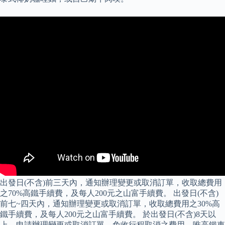
出發日(不含)前三天內，通知辦理變更或取消訂單，收取總費用
之70%高鐵手續費，及每人200元之山富手續費。 出發日(不含)
前七~四天內，通知辦理變更或取消訂單，收取總費用之30%高
鐵手續費，及每人200元之山富手續費。 於出發日(不含)8天以
上，申請辦理變更或取消訂單，免收行程取消之費用，唯高鐵車