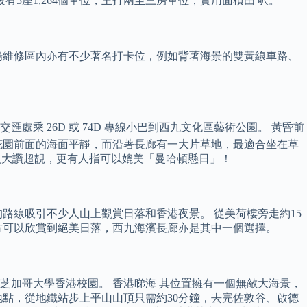
5座1,264個單位，主打兩至三房單位，實用面積由 呎。
場維修區內亦有不少著名打卡位，例如背著海景的雙黃線車路、
處乘 26D 或 74D 專線小巴到西九文化區藝術公園。 黃昏前
花園前面的海面平靜，而沿著長廊有一大片草地，最適合坐在草
少人大讚超靚，更有人指可以媲美「曼哈頓懸日」！
路線吸引不少人山上觀賞日落和香港夜景。 從美荷樓旁走約15
方可以欣賞到絕美日落，西九海濱長廊亦是其中一個選擇。
加哥大學香港校園。 香港睇海 其位置擁有一個無敵大海景，
點，從地鐵站步上平山山頂只需約30分鐘，去完佐敦谷、啟德