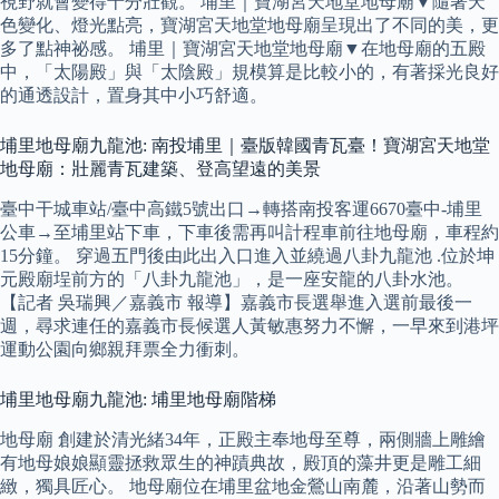
視野就會變得十分壯觀。 埔里｜寶湖宮天地堂地母廟▼隨著天
色變化、燈光點亮，寶湖宮天地堂地母廟呈現出了不同的美，更
多了點神祕感。 埔里｜寶湖宮天地堂地母廟▼在地母廟的五殿
中，「太陽殿」與「太陰殿」規模算是比較小的，有著採光良好
的通透設計，置身其中小巧舒適。
埔里地母廟九龍池: 南投埔里｜臺版韓國青瓦臺！寶湖宮天地堂
地母廟：壯麗青瓦建築、登高望遠的美景
臺中干城車站/臺中高鐵5號出口→轉搭南投客運6670臺中-埔里
公車→至埔里站下車，下車後需再叫計程車前往地母廟，車程約
15分鐘。 穿過五門後由此出入口進入並繞過八卦九龍池 .位於坤
元殿廟埕前方的「八卦九龍池」，是一座安龍的八卦水池。
【記者 吳瑞興／嘉義市 報導】嘉義市長選舉進入選前最後一
週，尋求連任的嘉義市長候選人黃敏惠努力不懈，一早來到港坪
運動公園向鄉親拜票全力衝刺。
埔里地母廟九龍池: 埔里地母廟階梯
地母廟 創建於清光緒34年，正殿主奉地母至尊，兩側牆上雕繪
有地母娘娘顯靈拯救眾生的神蹟典故，殿頂的藻井更是雕工細
緻，獨具匠心。 地母廟位在埔里盆地金鶯山南麓，沿著山勢而