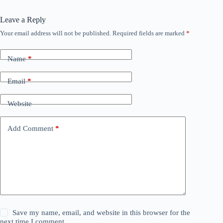
Leave a Reply
Your email address will not be published.
Required fields are marked
*
Name
*
Email
*
Website
Add Comment
*
Save my name, email, and website in this browser for the
next time I comment.