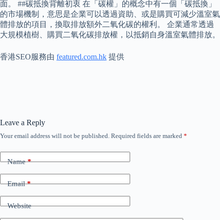
面。 ##碳抵換背離初衷 在「碳權」的概念中有一個「碳抵換」
的市場機制，意思是企業可以透過資助、或是購買可減少溫室氣
體排放的項目，換取排放額外二氧化碳的權利。 企業通常透過
大規模植樹、購買二氧化碳排放權，以抵銷自身溫室氣體排放。
香港SEO服務由
featured.com.hk
提供
Leave a Reply
Your email address will not be published.
Required fields are marked
*
Name
*
Email
*
Website