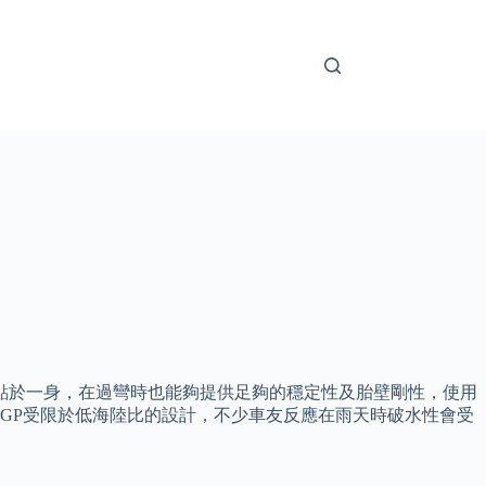
耗等優點於一身，在過彎時也能夠提供足夠的穩定性及胎壁剛性，使用
 GP受限於低海陸比的設計，不少車友反應在雨天時破水性會受