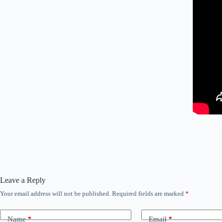
Leave a Reply
Your email address will not be published.
Required fields are marked
*
Name
*
Email
*