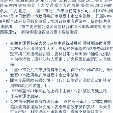
就趕緊把臺西客運的網站加入囉! 公園 景點 電影 2011 美食 雲林
時光 林內 媽祖 臺北 十大 交通 臺西客運 農博 臺灣 冰 2012 宗教
名人 古坑 北港 … 『臺中市公共汽車股份有限公司』創立於民國
47年2月18日受臺中市政府委託承辦臺中市公車業務。 民國63年
8月配合政府發展觀光事業，增設遊覽車客運業務，提供旅遊交
通服務。 目前主要經營公路客運雲林縣市區公車與國道客運 臺
西客運站 ，有兩條國道客運與臺中客運聯營。
臺西客運雲林站大火 5遊覽車遭祝融吞噬 雲林縣臺西客運
雲林站今天清晨發生大火，停放於停車場內5站未懸車牌遊
覽車與工寮遭祝融吞噬，雲林縣消防局出動12輛各式消防
車前往灌救，還好並無人受傷，起火原因仍由消防人員鑑
識。
『臺中市公共汽車股份有限公司』創立於民國47年2月18日
受臺中市政府委託承辦臺中市公車業務。
開富食品國際有限公司今（13）日贈送給高雄市政府社會
局550罐紅柚果醬、1,…
1977年至2001年間在池上鄉中山路193之1號設有池上站，
作為客運休息站。
雲林四美村民喜搭首班公車 「終於有公車！」雲林監理站
協調臺西客運延伸虎尾—麥寮線增設東勢四美站，今天首
班車行駛，村民樂搭公車到麥寮，喜悅之情溢於言表。