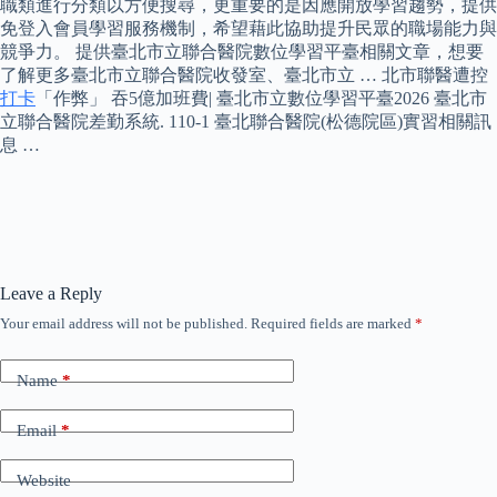
職類進行分類以方便搜尋，更重要的是因應開放學習趨勢，提供
免登入會員學習服務機制，希望藉此協助提升民眾的職場能力與
競爭力。 提供臺北市立聯合醫院數位學習平臺相關文章，想要
了解更多臺北市立聯合醫院收發室、臺北市立 … 北市聯醫遭控
打卡
「作弊」 吞5億加班費| 臺北市立數位學習平臺2026 臺北市
立聯合醫院差勤系統. 110-1 臺北聯合醫院(松德院區)實習相關訊
息 …
Leave a Reply
Your email address will not be published.
Required fields are marked
*
Name
*
Email
*
Website