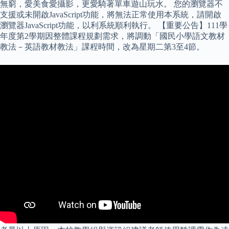
無窮，愛美食愛攝影，更愛騎著單車遊山玩水。 您的瀏覽器不
支援或未開啟JavaScript功能，將無法正常使用本系統，請開啟
瀏覽器JavaScript功能，以利系統順利執行。 【重要公告】111學
年度第2學期因整體課程規劃需求，將調動「國民小學語文教材
教法－英語教材教法」課程時間，改為星期二第3至4節。