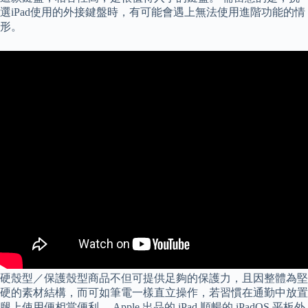
選iPad使用的外接鍵盤時，有可能會遇上無法使用進階功能的情
形。
硬殼型／保護殼型商品不但可提供足夠的保護力，且因整體為堅
硬的素材結構，而可如筆電一樣直立操作，若習慣在通勤中放置
腿上使用便相當便利。 Apple 出品的 iPad 順暢的 iPadOS 平板外