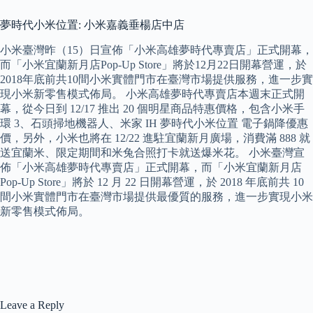
夢時代小米位置: 小米嘉義垂楊店中店
小米臺灣昨（15）日宣佈「小米高雄夢時代專賣店」正式開幕，
而「小米宜蘭新月店Pop-Up Store」將於12月22日開幕營運，於
2018年底前共10間小米實體門市在臺灣市場提供服務，進一步實
現小米新零售模式佈局。 小米高雄夢時代專賣店本週末正式開
幕，從今日到 12/17 推出 20 個明星商品特惠價格，包含小米手
環 3、石頭掃地機器人、米家 IH 夢時代小米位置 電子鍋降優惠
價，另外，小米也將在 12/22 進駐宜蘭新月廣場，消費滿 888 就
送宜蘭米、限定期間和米兔合照打卡就送爆米花。 小米臺灣宣
佈「小米高雄夢時代專賣店」正式開幕，而「小米宜蘭新月店
Pop-Up Store」將於 12 月 22 日開幕營運，於 2018 年底前共 10
間小米實體門市在臺灣市場提供最優質的服務，進一步實現小米
新零售模式佈局。
Leave a Reply