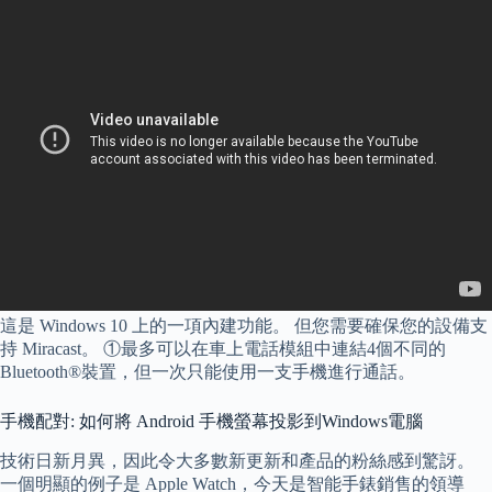
這是 Windows 10 上的一項內建功能。 但您需要確保您的設備支
持 Miracast。 ①最多可以在車上電話模組中連結4個不同的
Bluetooth®裝置，但一次只能使用一支手機進行通話。
手機配對: 如何將 Android 手機螢幕投影到Windows電腦
技術日新月異，因此令大多數新更新和產品的粉絲感到驚訝。
一個明顯的例子是 Apple Watch，今天是智能手錶銷售的領導