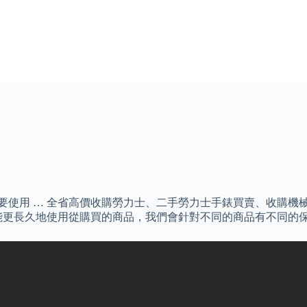
你要使用 … 全省高價收購勞力士、二手勞力士手錶買賣、收購機
能更長久地使用從購買的商品，我們會針對不同的商品有不同的