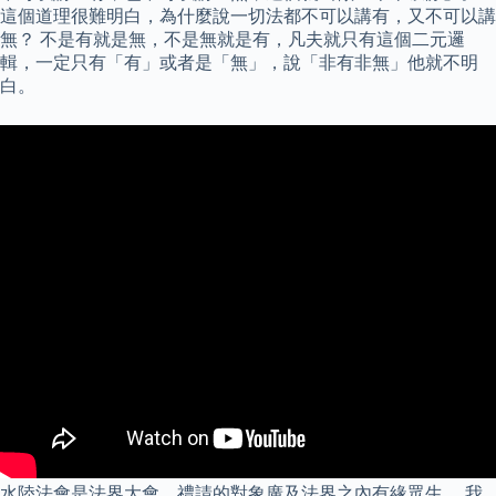
這個道理很難明白，為什麼說一切法都不可以講有，又不可以講
無？ 不是有就是無，不是無就是有，凡夫就只有這個二元邏
輯，一定只有「有」或者是「無」，說「非有非無」他就不明
白。
水陸法會是法界大會，禮請的對象廣及法界之內有緣眾生。 我