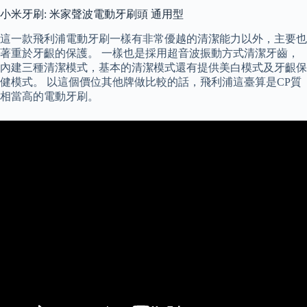
小米牙刷: 米家聲波電動牙刷頭 通用型
這一款飛利浦電動牙刷一樣有非常優越的清潔能力以外，主要也
著重於牙齦的保護。 一樣也是採用超音波振動方式清潔牙齒，
內建三種清潔模式，基本的清潔模式還有提供美白模式及牙齦保
健模式。 以這個價位其他牌做比較的話，飛利浦這臺算是CP質
相當高的電動牙刷。