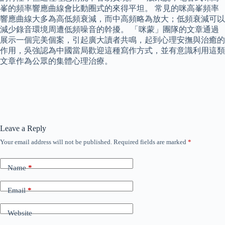
峯的頻率響應曲線會比動圈式的來得平坦。 常見的咪高峯頻率
響應曲線大多為高低頻衰減，而中高頻略為放大；低頻衰減可以
減少錄音環境周遭低頻噪音的幹擾。 「咪蒙」團隊的文章通過
展示一個完美個案，引起廣大讀者共鳴，起到心理安撫與治癒的
作用，吳強認為中國當局歡迎這種寫作方式，並有意識利用這類
文章作為公眾的集體心理治療。
Leave a Reply
Your email address will not be published.
Required fields are marked
*
Name
*
Email
*
Website