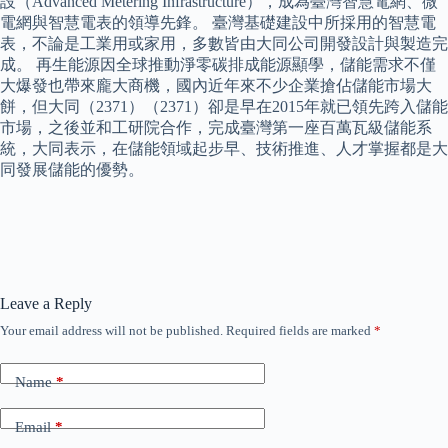
設（Advanced Metering Infrastructure），成為臺灣智慧電網、微
電網與智慧電表的領導先鋒。 臺灣基礎建設中所採用的智慧電
表，不論是工業用或家用，多數皆由大同公司開發設計與製造完
成。 再生能源因全球推動淨零碳排成能源顯學，儲能需求不僅
大爆發也帶來龐大商機，國內近年來不少企業搶佔儲能市場大
餅，但大同（2371）（2371）卻是早在2015年就已領先跨入儲能
市場，之後並和工研院合作，完成臺灣第一座百萬瓦級儲能系
統，大同表示，在儲能領域起步早、技術推進、人才掌握都是大
同發展儲能的優勢。
Leave a Reply
Your email address will not be published.
Required fields are marked
*
Name
*
Email
*