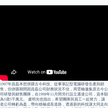
1997年昌磊本想併購古今科技、從事筆記型電腦研發生產與銷
售，但併購期間因昌磊公司財務狀況不佳，周雲楠邀集原古今公
司研發與銷售團隊，在1998年11月間另行設立通達公司，資本額
為1億5千萬元。 盧明光也指出，希望團隊與員工一起努力，讓
老公司轉虧為盈，帶向積極成長道路，透過新的科技讓大同走向