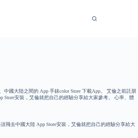
大陸之間的 App 手錶color Store 下載App。 艾倫之前託朋
 App Store安裝，艾倫就把自己的經驗分享給大家參考。 心率、體
」必須飛去中國大陸 App Store安裝，艾倫就把自己的經驗分享給大