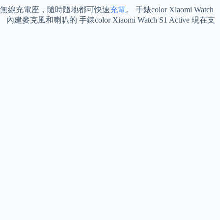
 配備磁吸無線充電座，隨時隨地都可快速
充電
。 手錶color Xiaomi Watch
 手錶color Xiaomi Watch S1 Active 現在支