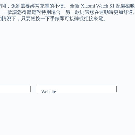
長使用時間，免卻需要經常充電的不便。 全新 Xiaomi Watch S1
您得體應對特別場合，另一款則讓您在運動時更加舒適。 內建麥克風和喇叭的
出手機的情況下，只要輕按一下手錶即可接聽或拒接來電。
Website