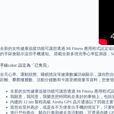
全新的女性健康追蹤功能可讓您透過 Mi Fitness 應用
的手錶會顯示這些手機通知。 搭載全新多徑光學心率監測器，Sense 
手錶color: 設定為「已售完」
全天心率、運動狀態、睡眠情況等健康數據詳細顯示，讓你對自己
距離、攀爬樓層數、活動分鐘數和卡路里燃燒量等資料，您會發
全新的女性健康追蹤功能可讓您透過 Mi Fitness 
我願意，我同意，我樂意把時間耗在美好的事物上，包括測
內建的 12 nm 製程高級 Airoha GPS 晶片通過以下四個
當您在室外跑步，或是在不方便拿出手機的情況下，只要
進行戶外跑步、騎自行車和健走等活動時，可透過內建 GPS 功能