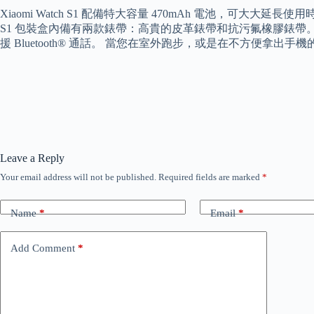
Xiaomi Watch S1 配備特大容量 470mAh 電池，可大大延
S1 包裝盒內備有兩款錶帶：高貴的皮革錶帶和抗污氟橡膠錶帶。 一款讓
援 Bluetooth® 通話。 當您在室外跑步，或是在不方便拿
Leave a Reply
Your email address will not be published.
Required fields are marked
*
Name
*
Email
*
Add Comment
*