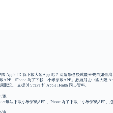
Apple ID 就下載大陸App 呢？ 這篇學會後就能來去自如臺灣、中國
米穿戴APP，iPhone 為了下載「小米穿戴APP」必須飛去中國大陸
與 Strava 和 Apple Health 同步資料。
卡通。
tore無法下載小米穿戴APP，iPhone 為了下載「小米穿戴APP
舒適。