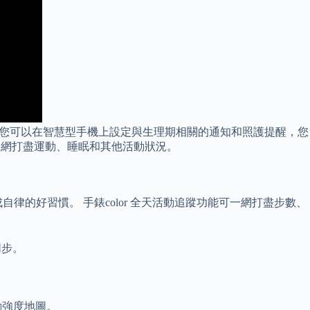
步。 您可以在智慧型手機上設定與生理期相關的通知和照護提醒，您
功能，能一網打盡運動、睡眠和其他活動狀況。
的好習慣。 手錶color 全天活動追蹤功能可一網打盡步數、
同步。
運動強度地圖。