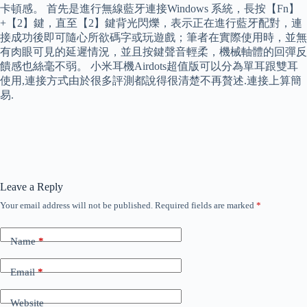
卡頓感。 首先是進行無線藍牙連接Windows 系統，長按【Fn】
+【2】鍵，直至【2】鍵背光閃爍，表示正在進行藍牙配對，連
接成功後即可隨心所欲碼字或玩遊戲；筆者在實際使用時，並無
有肉眼可見的延遲情況，並且按鍵聲音輕柔，機械軸體的回彈反
饋感也絲毫不弱。 小米耳機Airdots超值版可以分為單耳跟雙耳
使用,連接方式由於很多評測都說得很清楚不再贅述.連接上算簡
易.
Leave a Reply
Your email address will not be published.
Required fields are marked
*
Name
*
Email
*
Website