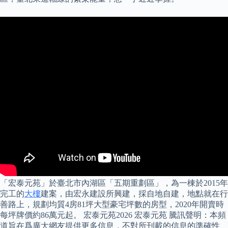
「宏泰元苑」於臺北市內湖區「五期重劃區」，為一棟於2015年
完工的
大樓
建案，由宏永建設所興建，採自地自建，地點就在行
善路上，規劃均質4房81坪大型豪宅坪數的房型，2020年開賣時
每坪牌價約86萬元起。 宏泰元苑2026 宏泰元苑 騰訊聲明：本頻
道旨在爲廣大網友提供更多信息，不對所刊載的信息的準確性、