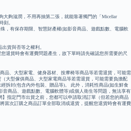
夠滋潤，不用再抽第二張，就能靠著獨門的「Micellar
時刻。
特殊，有保存期限、智慧財產權(如影音商品、遊戲點數、電腦軟
品出貨與否等之權利。
提醒您退貨時會有運費問題產生，故下單時請先確認您所需要的尺
商品、大型家電、健身器材、按摩椅等商品等若需退貨，可能需
貨（大型傢俱商品、大型家電商品等若需退貨，可能需要負擔配
拆封(包含內外包裝、贈品等)。 此外，消耗性商品(如生鮮食
影音商品、遊戲點數、電腦軟體等)或個人衛生等問題，無法享有
網】指定門市出貨之前，您都可以申請取消訂單（但若您的商品
須將當次訂購之商品訂單全部取消或退貨，提醒您退貨時會有運費