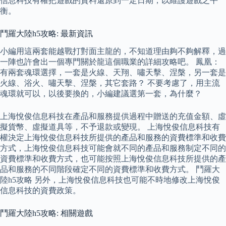
信息科技有權把遊戲的資料還原到一定日期，以維護遊戲之平
衡。
鬥羅大陸h5攻略: 最新資訊
小編用這兩套能越戰打對面主龍的，不知道理由夠不夠解釋，過
一陣也許會出一個專門關於龍這個職業的詳細攻略吧。 鳳凰：
有兩套魂環選擇，一套是火線、天翔、嘯天擊、涅槃，另一套是
火線、浴火、嘯天擊、涅槃，其它套路？ 不要考慮了，用主流
魂環就可以，以後要換的，小編建議選第一套，為什麼？
上海悅俊信息科技在產品和服務提供過程中贈送的充值金額、虛
擬貨幣、虛擬道具等，不予退款或變現。 上海悅俊信息科技有
權決定上海悅俊信息科技所提供的產品和服務的資費標準和收費
方式，上海悅俊信息科技可能會就不同的產品和服務制定不同的
資費標準和收費方式，也可能按照上海悅俊信息科技所提供的產
品和服務的不同階段確定不同的資費標準和收費方式。 鬥羅大
陸h5攻略 另外，上海悅俊信息科技也可能不時地修改上海悅俊
信息科技的資費政策。
鬥羅大陸h5攻略: 相關遊戲