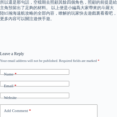
所以還是那句話，空檔期去照顧其餘四個角色，照顧的前提是給
主角預留出了足夠的材料。 以上便是小編爲大家帶來的斗羅大
陸h5瀚海遠航攻略的全部內容，瞭解的玩家快去遊戲裏看看吧，
更多內容可以關注遊俠手遊。
Leave a Reply
Your email address will not be published.
Required fields are marked
*
Name
*
Email
*
Website
Add Comment
*