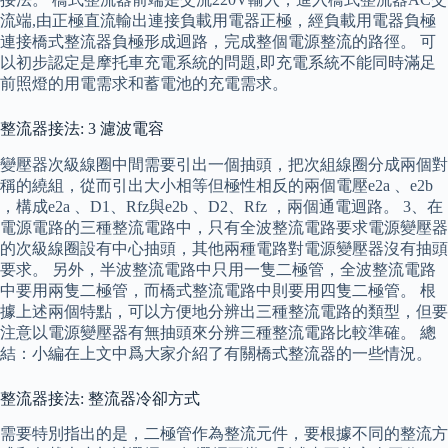
流端,由正極直流輸出連接負載用電器正極，經負載用電器負極
連接橋式整流器負極形成迴路，完成整個電源整流的路徑。 可
以初步認定是摩托車充電系統的問題,即充電系統不能同時滿足
前照燈的用電需求和蓄電池的充電需求。
整流器接法: 3 濾波電容
變壓器次級線圈中間需要引出一個抽頭，把次組線圈分成兩個對
稱的繞組，從而引出大小相等但極性相反的兩個電壓e2a 、e2b
，構成e2a 、D1、Rfz與e2b 、D2、Rfz ，兩個通電迴路。 3、在
電源電路的三種整流電路中，只有全波整流電路要求電源變壓器
的次級線圈設有中心抽頭，其他兩種電路對電源變壓器沒有抽頭
要求。 另外，半波整流電路中只用一隻二極管，全波整流電路
中要用兩隻二極管，而橋式整流電路中則要用四隻二極管。 根
據上述兩個特點，可以方便地分辨出三種整流電路的類型，但要
注意以電源變壓器有無抽頭來分辨三種整流電路比較準確。 總
結：小編在上文中爲大家介紹了有關橋式整流器的一些情況。
整流器接法: 整流器冷卻方式
需要特別指出的是，二極管作為整流元件，要根據不同的整流方