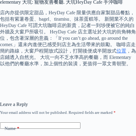
elementary 大坑: 寵物友善餐廳. 大坑HeyDay Cafe 手沖咖啡
店內亦提供限定甜品，HeyDay Cafe 限量供應自家製甜品餐點，
包括有紫薯卷蛋、bagel、tiramisu、抺茶蛋糕等。 新開業不久的
HeyDay Cafe 可謂大坑咖啡店的新貴，記者一到埗便被它的純白
外牆及大窗戶所吸引。 HeyDay Cafe 店主選址於大坑的街角轉角
位，包含著深層的意義：「If you can’t go ahead, go around the
corner.」還未內進便已感受到店主為生活帶來的鼓勵。 咖啡店走
簡約路線，大窗戶程開放式設計，打開後便成半開放式
位置
，為
店鋪透入自然光。 大坑一向不乏水準高的餐廳，而 Elementary
以他們的餐廳水準，加上個性的裝潢，更值得一眾文青朝聖。
Leave a Reply
Your email address will not be published.
Required fields are marked
*
Name
*