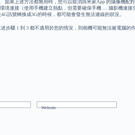
。 如果上述方法都無用時，您可以取消與米家App 的攝像機配對
連接（使用手機建立熱點，但需要確保手機 … 攝影機連接失敗20
是4G訊號轉換成3G的時候，都可能會發生無法連線的狀況。
上述步驟 1 到 3 都不適用於您的情況，則相機可能無法被電腦
Website