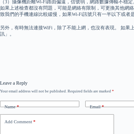
（3）攝像機距離Wi-Fi路由偏遠，信號弱，網路數據傳輸不穩定
如果上述檢查都沒有問題，可能是網絡有限制，可更換其他網絡環境
致我們的手機連線比較緩慢，如果Wi-Fi訊號只有一半以下或者
另外，有時無法連接WiFi，除了不能上網，也沒有表現。 如果
訊」。
Leave a Reply
Your email address will not be published.
Required fields are marked
*
Name
*
Email
*
Add Comment
*