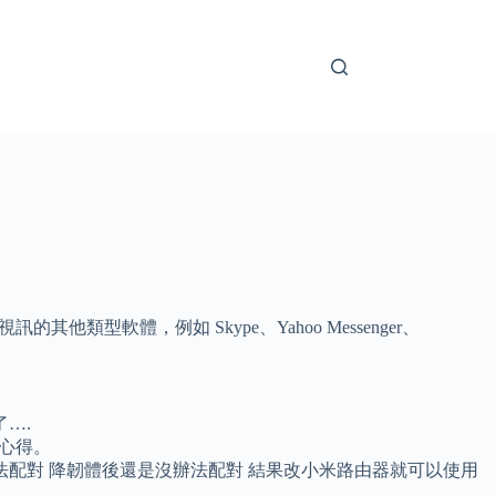
其他類型軟體，例如 Skype、Yahoo Messenger、
….
心得。
法配對 降韌體後還是沒辦法配對 結果改小米路由器就可以使用