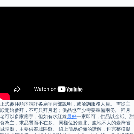
正式參拜順序請詳各廟宇內部說明，或洽詢服務人員。 需從主
殿開始參拜，不可只拜月老；供品也至少需要準備兩份。 拜月
老可以多家廟宇，但如有求紅線
最好
一家即可，供品以金紙、甜
食為主，求品質而不在多。 同樣位於臺北、腹地不大的臺灣省
城隍廟，主要供奉城隍爺。 線上簡易好懂的講解，也完整模擬