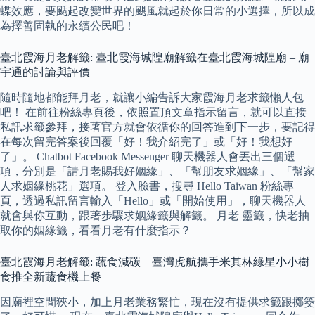
蝶效應，要颳起改變世界的颶風就起於你日常的小選擇，所以成
為擇善固執的永續公民吧！
臺北霞海月老解籤: 臺北霞海城隍廟解籤在臺北霞海城隍廟 – 廟
宇通的討論與評價
隨時隨地都能拜月老，就讓小編告訴大家霞海月老求籤懶人包
吧！ 在前往粉絲專頁後，依照置頂文章指示留言，就可以直接
私訊求籤參拜，接著官方就會依循你的回答進到下一步，要記得
在每次留完答案後回覆「好！我介紹完了」或「好！我想好
了」。 Chatbot Facebook Messenger 聊天機器人會丟出三個選
項，分別是「請月老賜我好姻緣」、「幫朋友求姻緣」、「幫家
人求姻緣桃花」選項。 登入臉書，搜尋 Hello Taiwan 粉絲專
頁，透過私訊留言輸入「Hello」或「開始使用」，聊天機器人
就會與你互動，跟著步驟求姻緣籤與解籤。 月老 靈籤，快老抽
取你的姻緣籤，看看月老有什麼指示？
臺北霞海月老解籤: 蔬食減碳 臺灣虎航攜手米其林綠星小小樹
食推全新蔬食機上餐
因廟裡空間狹小，加上月老業務繁忙，現在沒有提供求籤跟擲筊