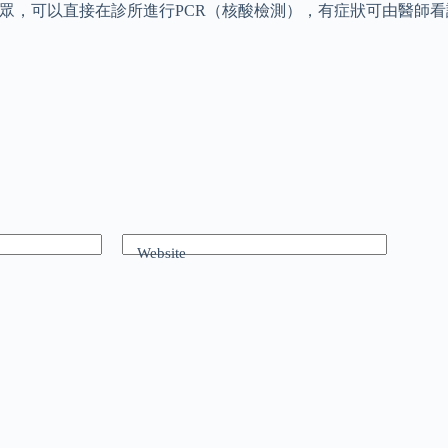
民眾，可以直接在診所進行PCR（核酸檢測），有症狀可由醫師
Website