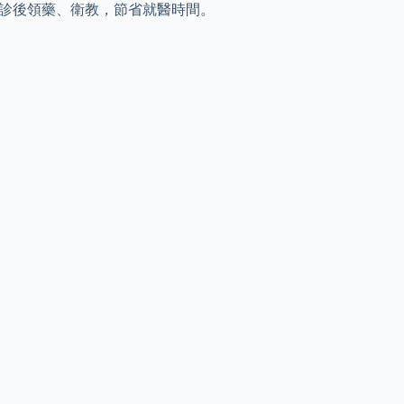
看診後領藥、衛教，節省就醫時間。