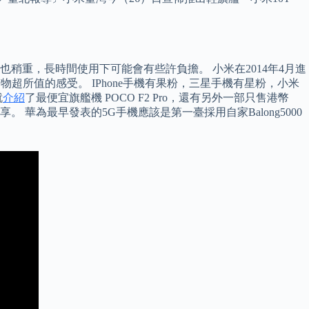
重，長時間使用下可能會有些許負擔。 小米在2014年4月進
所值的感受。 IPhone手機有果粉，三星手機有星粉，小米
就
介紹
了最便宜旗艦機 POCO F2 Pro，還有另外一部只售港幣
跟你分享。 華為最早發表的5G手機應該是第一臺採用自家Balong5000