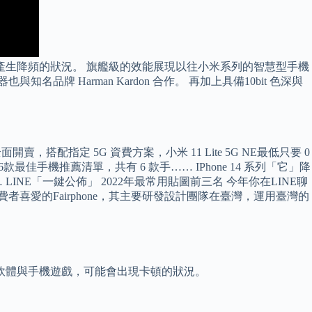
產生降頻的狀況。 旗艦級的效能展現以往小米系列的智慧型手機
品牌 Harman Kardon 合作。 再加上具備10bit 色深與
開賣，搭配指定 5G 資費方案，小米 11 Lite 5G NE最低只要 0
款最佳手機推薦清單，共有 6 款手…… IPhone 14 系列「它」降
NE「一鍵公佈」 2022年最常用貼圖前三名 今年你在LINE聊
喜愛的Fairphone，其主要研發設計團隊在臺灣，運用臺灣的
軟體與手機遊戲，可能會出現卡頓的狀況。