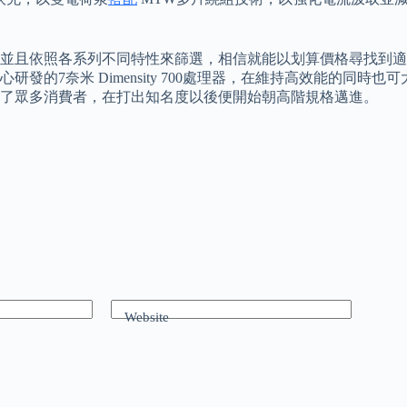
依照各系列不同特性來篩選，相信就能以划算價格尋找到適合的商品
7奈米 Dimensity 700處理器，在維持高效能的同時也可
了眾多消費者，在打出知名度以後便開始朝高階規格邁進。
Website