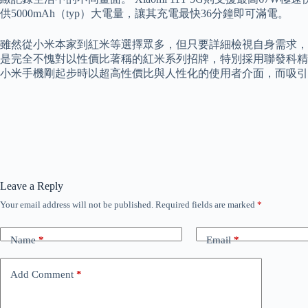
供5000mAh（typ）大電量，讓其充電最快36分鐘即可滿電。
雖然從小米本家到紅米等選擇眾多，但只要詳細檢視自身需求，並且
是完全不愧對以性價比著稱的紅米系列招牌，特別採用聯發科精心研發的
小米手機剛起步時以超高性價比與人性化的使用者介面，而吸引
Leave a Reply
Your email address will not be published.
Required fields are marked
*
Name
*
Email
*
Add Comment
*