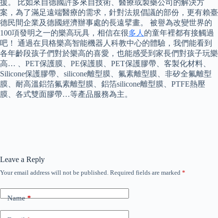
援。 比如來自德國許多來自技術、醫療或製藥公司的解決方
案，為了滿足遠端醫療的需求，針對法規倡議的部份，更有賴臺
德民間企業及德國經濟辦事處的長遠擘畫。 被譽為改變世界的
100項發明之一的樂高玩具，相信在很
多人
的童年裡都有接觸過
吧！ 通過在貝格樂高智能機器人科教中心的體驗，我們能看到
各年齡段孩子們對於樂高的喜愛，也能感受到家長們對孩子玩樂
高… 、PET保護膜、PE保護膜、PET保護膠帶、客製化材料、
Silicone保護膠帶、silicone離型膜、氟素離型膜、非矽全氟離型
膜、耐高溫鋁箔氟素離型膜、鋁箔silicone離型膜、PTFE熱壓
膜、各式雙面膠帶…等產品服務為主。
Leave a Reply
Your email address will not be published.
Required fields are marked
*
Name
*