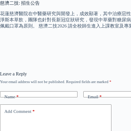
慈濟二技: 招生公告
花蓮慈濟醫院在中醫藥研究與開發上，成效顯著，其中治療惡性腦瘤新藥
淨斯本草飲，團隊也針對長新冠症狀研究，發現中草藥對糖尿病
佩戴口罩為原則。 慈濟二技2026 請全校師生進入上課教室
Leave a Reply
Your email address will not be published.
Required fields are marked
*
Name
*
Email
*
Add Comment
*