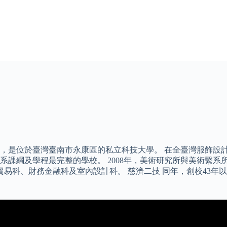
T，是位於臺灣臺南市永康區的私立科技大學。 在全臺灣服飾設
系課綱及學程最完整的學校。 2008年，美術研究所與美術繫
際貿易科、財務金融科及室內設計科。 慈濟二技 同年，創校43