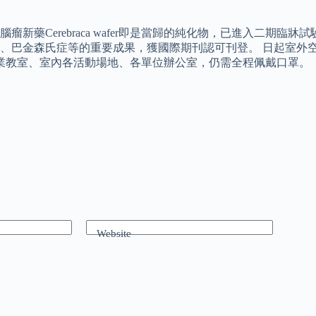
Cerebraca wafer即是當歸的純化物，已進入二期臨牀試
、巴金森氏症等的重要成果，獲國際期刊認可刊登。 日起室外
及專業教室、室內各活動場地、各單位辦公室，仍需全程佩戴口罩。
Website