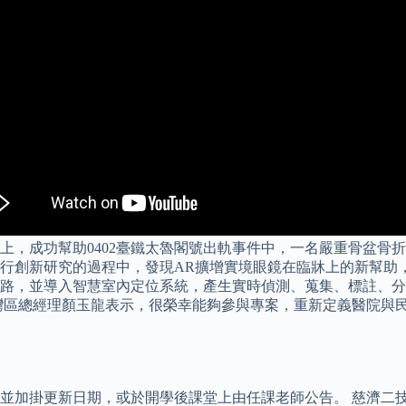
，成功幫助0402臺鐵太魯閣號出軌事件中，一名嚴重骨盆骨折
行創新研究的過程中，發現AR擴增實境眼鏡在臨牀上的新幫助
6高速無線網路，並導入智慧室內定位系統，產生實時偵測、蒐集、標
灣區總經理顏玉龍表示，很榮幸能夠參與專案，重新定義醫院與民
掛更新日期，或於開學後課堂上由任課老師公告。 慈濟二技202