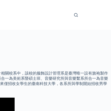
計相關校系中，該校的服飾設計管理系是臺灣唯一設有旗袍製作
系所合一為美術系暨碩士班、音樂研究所與音樂繫系所合一為音樂
年以來僅招收女學生的臺南科技大學，各系所與學制開始招收男學