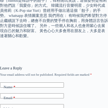
聯（mandu是韓語中的餃子），韓粉開玩笑說，這個姿勢是侑莉
對他們說「我愛你」的方式。 韓國流行音樂明星，少女時代成
員侑莉（K-Pop star Yuri）曾經用手做出過這個「餃子」的手
勢。 whatsapp 表情圖案意思 我們用在： 有時候我們希望對方停
止繼續說下去時，總會不自覺的雙手停在胸前，用身體語言告訴
對方是時候該住嘴了。 另外，一些潮人和名人也會用紫心去展
現自己的魅力和財富。 黃色心心大多會用在朋友上，大多是表
達著關心和歡樂。
Leave a Reply
Your email address will not be published.
Required fields are marked
*
Name
*
Email
*