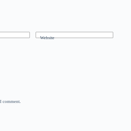
Website
e I comment.