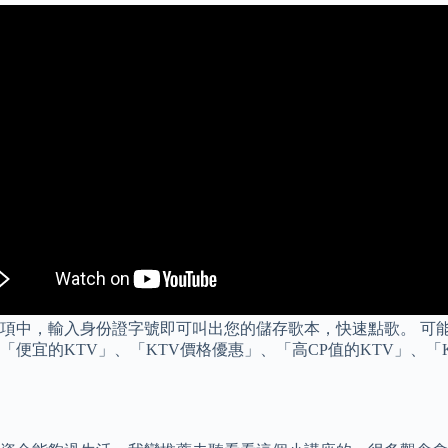
中，輸入身份證字號即可叫出您的儲存歌本，快速點歌。 可能就
鍵字「便宜的KTV」、「KTV價格優惠」、「高CP值的KTV」