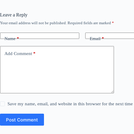
Leave a Reply
Your email address will not be published.
Required fields are marked
*
Name
*
Email
*
Add Comment
*
Save my name, email, and website in this browser for the next tim
Post Comment