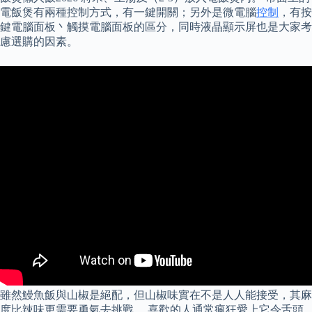
電飯煲有兩種控制方式，有一鍵開關；另外是微電腦
控制
，有按
鍵電腦面板丶觸摸電腦面板的區分，同時液晶顯示屏也是大家考
慮選購的因素。
雖然鰻魚飯與山椒是絕配，但山椒味實在不是人人能接受，其麻
度比辣味更需要勇氣去挑戰。 喜歡的人通常瘋狂愛上它令舌頭