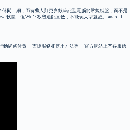
合休閒上網，而有些人則更喜歡筆記型電腦的常規鍵盤，而不是
ws軟體，但Win平板普遍配置低，不能玩大型遊戲。 android
行動網路付費。 支援服務和使用方法等： 官方網站上有客服信