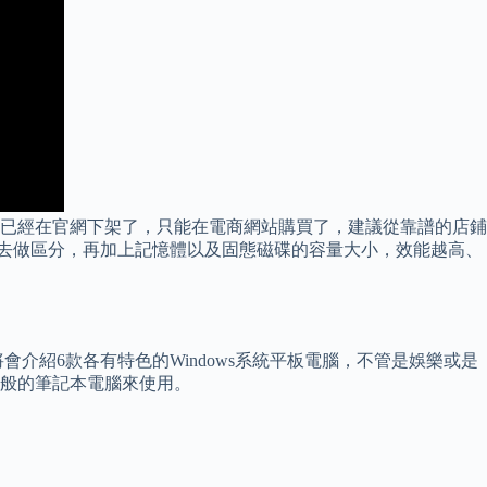
6 Air 3已經在官網下架了，只能在電商網站購買了，建議從靠譜的店鋪
CPU去做區分，再加上記憶體以及固態磁碟的容量大小，效能越高、
紹6款各有特色的Windows系統平板電腦，不管是娛樂或是
一般的筆記本電腦來使用。