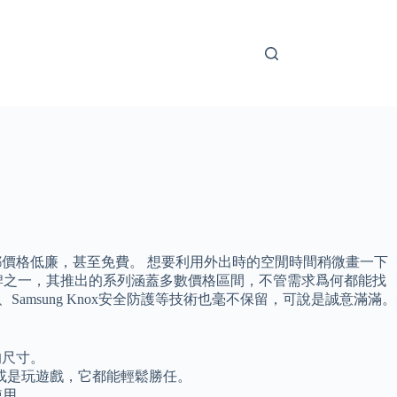
都價格低廉，甚至免費。 想要利用外出時的空閒時間稍微畫一下
牌之一，其推出的系列涵蓋多數價格區間，不管需求爲何都能找
Samsung Knox安全防護等技術也毫不保留，可說是誠意滿滿。
的尺寸。
課或是玩遊戲，它都能輕鬆勝任。
使用。