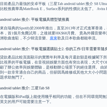
目前產品力最強的安卓平板（三星Tab android tablet 推
比較推薦華爲MateBook E，Surface系列的性價比太低了。 
android tablet 推介: 平板電腦具體型號推薦
來自瑞典的Spotify於2008年推出，直至2013年才正式進
本，首1個月免費試用，之後就要HK$68月費。 貴為外國音樂串流A
洲歌曲進駐，不少韓流音樂、
廣東
歌及日本歌曲都能串流。
android tablet 推介: 平板電腦選購貼士2. 你的工作/日常需要
貸款產品比較頁面顯示的實際年利率及每月還款額是根據閣下所
比視界的平板電腦，在音視頻娛樂方面也有突出表現，大尺寸O
顧了辦公效率與娛樂體驗，是移動辦公場景下的絕佳選擇。 由
到一款非常適合自己的商品，但卻因爲維修或其他大大小小問題
題求助無門了。
android tablet 推介: 三星Tab S8
在電腦版和iPad版上能使用幾乎相同的功能，但在不同環境間
英文的用戶可能需要注意一下。