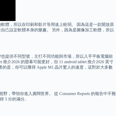
軟體，所以在印刷和影片等用途上較弱。 因為這是一款開放原
自己設定軟體本身的樂趣。 另外，因為是圖像加工軟體，所以
牌也提供不同型號，主打不同功能與市場，所以入手平板電腦前
26 的螢幕可能更好，但 11 android tablet 推介2026 英寸
要的是，你可以獲得 Apple M1 晶片驚人的速度，這對於大多數
帶領你進入廣闊世界。 從 Consumer Reports 的報告中不難
 5 分的滿分。