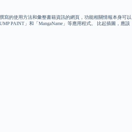
IMP用戶撰寫的使用方法和彙整書籍資訊的網頁，功能相關情報本身可以
PAINT」和「MangaName」等應用程式。 比起插圖，應該