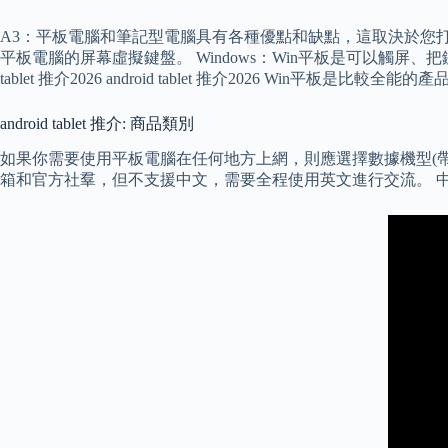
A3：平板電腦和筆記型電腦具有各種優點和缺點，這取決於您
平板電腦的屏幕虛擬鍵盤。 Windows：Win平板是可以觸屏、把鍵
tablet 推介2026 android tablet 推介2026 Win平
android tablet 推介: 商品類別
如果你需要使用平板電腦在任何地方上網，則應選擇數據機型(帶
箱和官方社羣，但不支援中文，需要全程使用英文進行交流。 