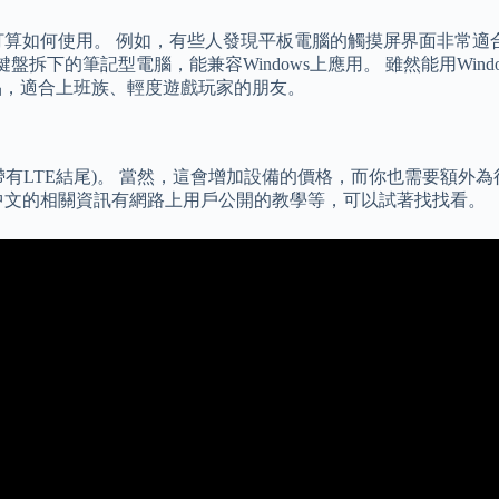
打算如何使用。 例如，有些人發現平板電腦的觸摸屏界面非常適
盤拆下的筆記型電腦，能兼容Windows上應用。 雖然能用Windo
板是比較全能的產品，適合上班族、輕度遊戲玩家的朋友。
有LTE結尾)。 當然，這會增加設備的價格，而你也需要額外為
中文的相關資訊有網路上用戶公開的教學等，可以試著找找看。