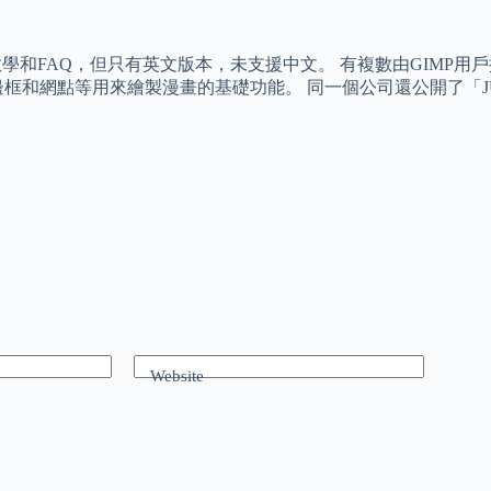
網站上刊載了教學和FAQ，但只有英文版本，未支援中文。 有複數由G
網點等用來繪製漫畫的基礎功能。 同一個公司還公開了「JUMP 
Website