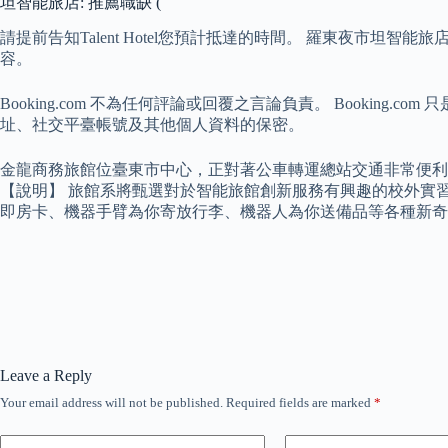
坦智能旅店: 推薦職缺 (
請提前告知Talent Hotel您預計抵達的時間。 羅東夜市坦智能旅店
容。
Booking.com 不為任何評論或回覆之言論負責。 Booking.
址、社交平臺帳號及其他個人資料的保密。
金龍商務旅館位臺東市中心，正對著公車轉運總站交通非常便利
【說明】 旅館系將甄選對於智能旅館創新服務有興趣的校外實
即房卡、機器手臂為你寄放行李、機器人為你送備品等各種新奇體
Leave a Reply
Your email address will not be published.
Required fields are marked
*