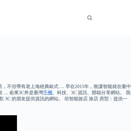
，不但帶有老上海經典歐式 … 早在2015年，敦謙智能就在臺中
 … 俞果3C丼是臺灣
手機
、科技、3C 資訊、開箱分享網站。 我
 3C 的朋友提供資訊的網站。 坦智能旅店 旅店 房型：提供一