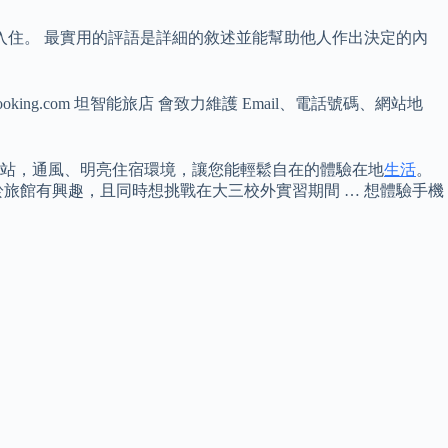
com 的旅客入住。 最實用的評語是詳細的敘述並能幫助他人作出決定的內
king.com 坦智能旅店 會致力維護 Email、電話號碼、網站地
站，通風、明亮住宿環境，讓您能輕鬆自在的體驗在地
生活
。
旅館有興趣，且同時想挑戰在大三校外實習期間 … 想體驗手機