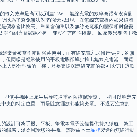
）的輸入效率最高可以到達15W。 無線充電的效率會跟有沒有對
 所以為了避免無法對準的狀況出現，在無線充電板內如果線圈
就是價格會比較高、重量會偏重以及無線充電板的體積相對會變
SB 等有線充電纜線不同，並沒有方向性限制。 回家後只要將手機
板電腦經常會被當作輔助螢幕使用，而有線充電方式儘管快捷，卻無
多，但同樣是經常使用的平板電腦卻鮮少推出無線充電器，而這
電模式，基本上大部分型號的手機，只要支援QI無線充電的都可以使用這款
應得到，即使手機用上犀牛盾等較厚重的防摔保護殼，一樣可以穩定充
中央的特定位置，而是隨意擺放都能夠充電。 不過要注意的
量的設計可為手機、平板、筆電等電子設備提供持久續航，為工
的觸感，溫柔呵護您的手機。 該款由本土
品牌
製造的無線行動