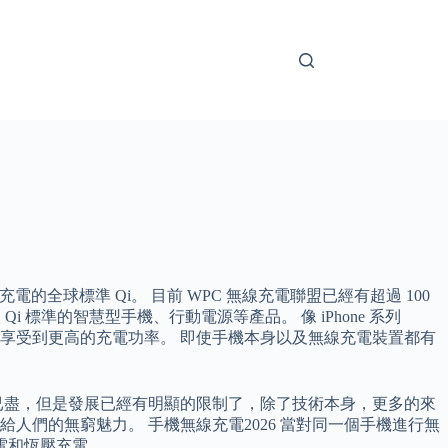
表無線充電的全球標準 Qi。 目前 WPC 無線充電聯盟已經有超過 100
支援 Qi 標準的智慧型手機、行動電源等產品。 像 iPhone 系列
電也無法享受到更高的充電功率。 即使手機本身以及無線充電裝置都有
已盡，但是發展已經有明顯的限制了，除了技術本身，更多的來
們的無窮魅力。 手機無線充電2026 當對同一個手機進行無
電和恆壓充電。