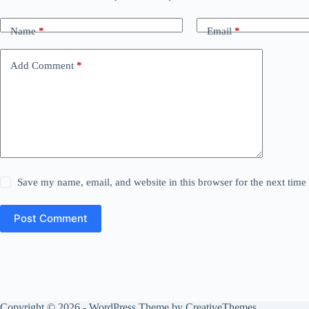
Name
*
Email
*
Add Comment
*
Save my name, email, and website in this browser for the next tim
Post Comment
Copyright © 2026 - WordPress Theme by
CreativeThemes