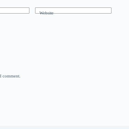
Website
e I comment.