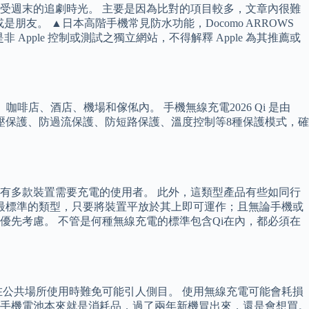
受週末的追劇時光。 主要是因為比對的項目較多，文章內很難
朋友。 ▲日本高階手機常見防水功能，Docomo ARROWS
是非 Apple 控制或測試之獨立網站，不得解釋 Apple 為其推薦或
咖啡店、酒店、機場和傢俬內。 手機無線充電2026 Qi 是由
保護、防過壓保護、防過流保護、防短路保護、溫度控制等8種保護模式，確
有多款裝置需要充電的使用者。 此外，這類型產品有些如同行
中最標準的類型，只要將裝置平放於其上即可運作；且無論手機或
先考慮。 不管是何種無線充電的標準包含Qi在內，都必須在
公共場所使用時難免可能引人側目。 使用無線充電可能會耗損
為，手機電池本來就是消耗品，過了兩年新機冒出來，還是會想買。