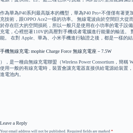
作為華為P40系列最高版本的機型，華為P40 Pro+不僅僅
充技術，跟OPPO Ace2一樣的功率。 無線電波由於空間
於存在巨大的空間損耗，所以一般只是使用在小功率的電子設備
充電，心裡想著110V的高壓對手機或者電腦進行能量的輸送
能。 在對 Apple、華為、小米手機進行驗證之後，都是一
手機無線充電: mophie Charge Force 無線充電座－7.5W
），是一種由無線充電聯盟（Wireless Power Conso
使用一般的有線充電時，裝置會讓充電器直接供給電源給裝置，
進電池內。
Leave a Reply
Your email address will not be published.
Required fields are marked
*