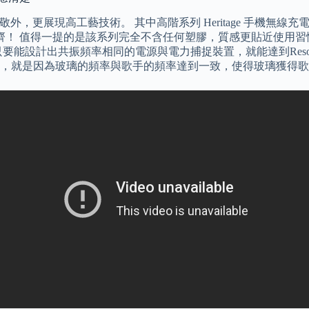
is，向家鄉巴黎致敬外，更展現高工藝技術。 其中高階系列 Heritag
精品看齊！ 值得一提的是該系列完全不含任何塑膠，質感更貼近使
出共振頻率相同的電源與電力捕捉裝置，就能達到Resonant Ma
，就是因為玻璃的頻率與歌手的頻率達到一致，使得玻璃獲得歌