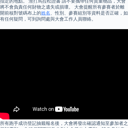
指定的地點。 渣打馬拉松證書 請不要攜帶任何貴重物品，大會
將不會負責任何財物之遺失或損壞。 大會提醒所有參賽者於離
開前核對號碼布上的
姓名
、性別、參賽組別等資料是否正確，如
有任何疑問，可到詢問處與大會工作人員聯絡。
所有跑手成功登記抽籤報名後，大會將發出確認通知至參加者之