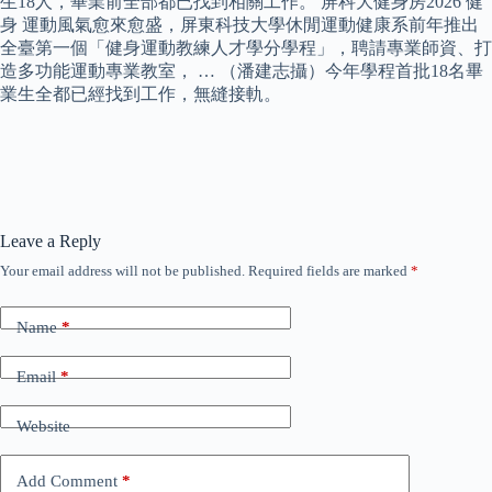
生18人，畢業前全部都已找到相關工作。 屏科大健身房2026 健
身 運動風氣愈來愈盛，屏東科技大學休閒運動健康系前年推出
全臺第一個「健身運動教練人才學分學程」，聘請專業師資、打
造多功能運動專業教室， … （潘建志攝）今年學程首批18名畢
業生全都已經找到工作，無縫接軌。
Leave a Reply
Your email address will not be published.
Required fields are marked
*
Name
*
Email
*
Website
Add Comment
*