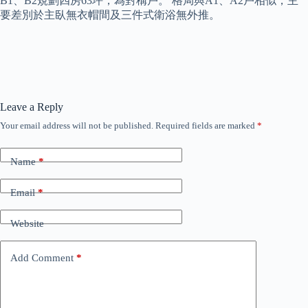
B1、B2規劃四房63坪，為對稱戶。 格局與A1、A2戶相似，主
要差別於主臥無衣帽間及三件式衛浴無外推。
Leave a Reply
Your email address will not be published.
Required fields are marked
*
Name
*
Email
*
Website
Add Comment
*