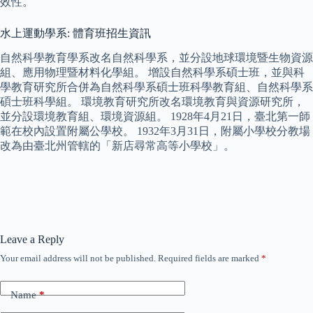
效性。
水上運動學系: 體育班招生資訊
自然科學教育學系改名自然科學系，並分設地球環境暨生物資源
組、應用物理暨材料化學組。 增設自然科學系碩士班，並與科
學教育研究所合併為自然科學系碩士班科學教育組、自然科學系
碩士班科學組。 環境教育研究所改名環境教育與資源研究所，
並分設環境教育組、環境資源組。 1928年4月21日，臺北第一師
範在校內設置附屬公學校。 1932年3月31日，附屬小學校分教場
改為由臺北州管轄的「新店尋常高等小學校」。
Leave a Reply
Your email address will not be published.
Required fields are marked
*
Name
*