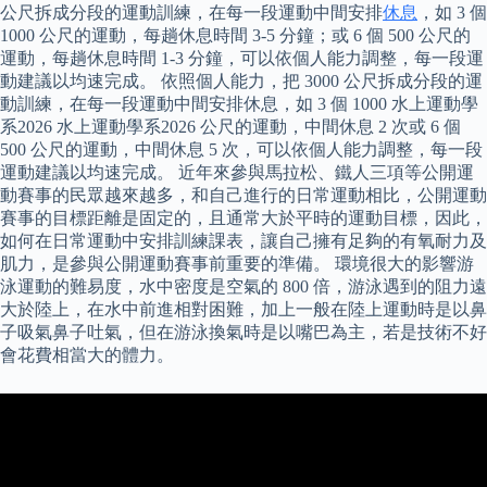
公尺拆成分段的運動訓練，在每一段運動中間安排
休息
，如 3 個
1000 公尺的運動，每趟休息時間 3-5 分鐘；或 6 個 500 公尺的
運動，每趟休息時間 1-3 分鐘，可以依個人能力調整，每一段運
動建議以均速完成。 依照個人能力，把 3000 公尺拆成分段的運
動訓練，在每一段運動中間安排休息，如 3 個 1000 水上運動學
系2026 水上運動學系2026 公尺的運動，中間休息 2 次或 6 個
500 公尺的運動，中間休息 5 次，可以依個人能力調整，每一段
運動建議以均速完成。 近年來參與馬拉松、鐵人三項等公開運
動賽事的民眾越來越多，和自己進行的日常運動相比，公開運動
賽事的目標距離是固定的，且通常大於平時的運動目標，因此，
如何在日常運動中安排訓練課表，讓自己擁有足夠的有氧耐力及
肌力，是參與公開運動賽事前重要的準備。 環境很大的影響游
泳運動的難易度，水中密度是空氣的 800 倍，游泳遇到的阻力遠
大於陸上，在水中前進相對困難，加上一般在陸上運動時是以鼻
子吸氣鼻子吐氣，但在游泳換氣時是以嘴巴為主，若是技術不好
會花費相當大的體力。