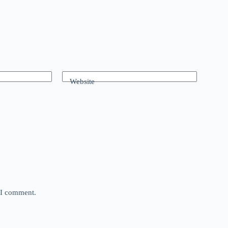
Website
e I comment.