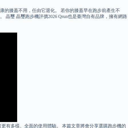
康的膝蓋不用，任由它退化。 若你的膝蓋早在跑步前產生不
 晶璽跑步機評價2026 Qrun也是臺灣自有品牌，擁有網路
者更有多樣、全面的使用體驗。 本篇文章將會分享選購跑步機的