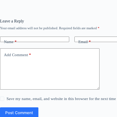
Leave a Reply
Your email address will not be published.
Required fields are marked
*
Name
*
Email
*
Add Comment
*
Save my name, email, and website in this browser for the next tim
Post Comment