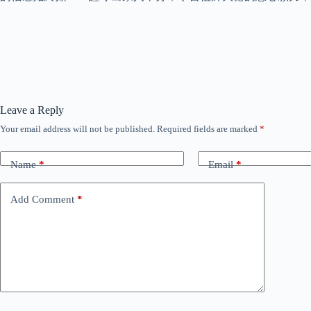
Leave a Reply
Your email address will not be published.
Required fields are marked
*
Name
*
Email
*
Add Comment
*