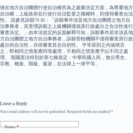
僅在地方自治團體行使自治權所為之裁量決定方面，為尊重地方
自治權，上級政府在行使行自治監督之職權時，則僅得審查合法
性。 請參見訴願79 III：「訴願事件涉及地方自治團體之地方自
治事務者，其受理訴願之上級機關僅就原行政處分之合法性進行
審查決定。」由本項規定的反面解釋可知，訴願事件若非涉及地
方自治團體之地方自治事務者，訴願管轄機關不僅得審查原行政
處分的合法性，亦得審查其合目的性。 平等原則之內涵簡言
之，即相同之情形應同等處理，不相同之情形應予以不同之處
理。 我國憲法特別於第七條規定：中華民國人民，無分男女、
宗教、種族、階級、黨派，在法律上一律平等。
Leave a Reply
Your email address will not be published.
Required fields are marked
*
Name
*