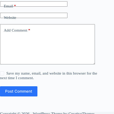
Email
*
Website
Add Comment
*
Save my name, email, and website in this browser for the
next time I comment.
Post Comment
Copyright © 2026 - WordPress Theme by
CreativeThemes